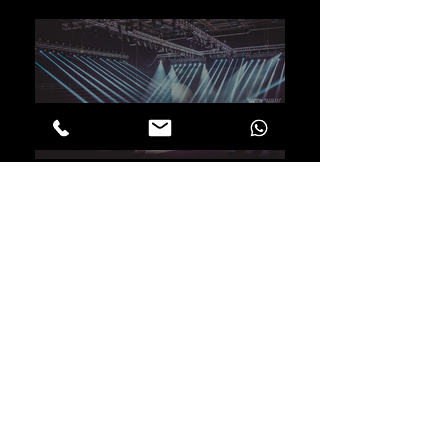
01
NOSOTROS
02
SERVICIOS
03
PROYECTOS