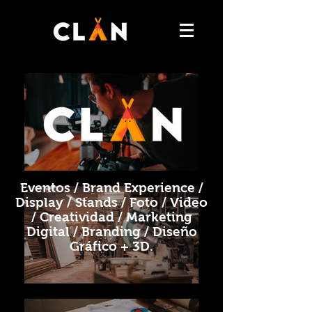
Eventos / Brand Experience /
Display /
Stands / Foto / Video
/ Creatividad /
Marketing
Digital / Branding /
Diseño
Gráfico + 3D.